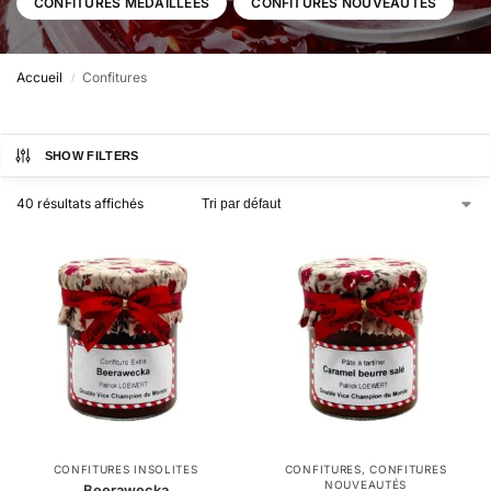
CONFITURES MÉDAILLÉES
CONFITURES NOUVEAUTÉS
Accueil
Confitures
/
SHOW FILTERS
40 résultats affichés
CONFITURES INSOLITES
CONFITURES
,
CONFITURES
NOUVEAUTÉS
Beerawecka