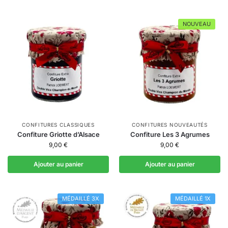
NOUVEAU
CONFITURES CLASSIQUES
CONFITURES NOUVEAUTÉS
Confiture Griotte d’Alsace
Confiture Les 3 Agrumes
9,00
€
9,00
€
Ajouter au panier
Ajouter au panier
MÉDAILLÉ 3X
MÉDAILLÉ 1X