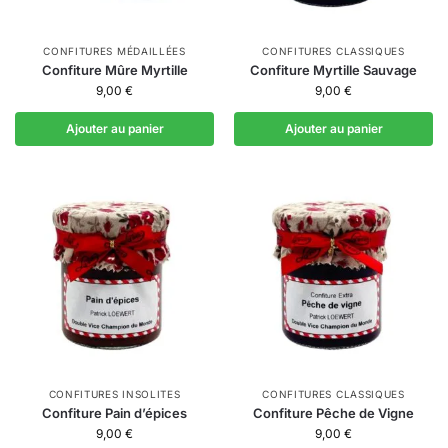
CONFITURES MÉDAILLÉES
CONFITURES CLASSIQUES
Confiture Mûre Myrtille
Confiture Myrtille Sauvage
9,00
€
9,00
€
Ajouter au panier
Ajouter au panier
CONFITURES INSOLITES
CONFITURES CLASSIQUES
Confiture Pain d’épices
Confiture Pêche de Vigne
9,00
€
9,00
€