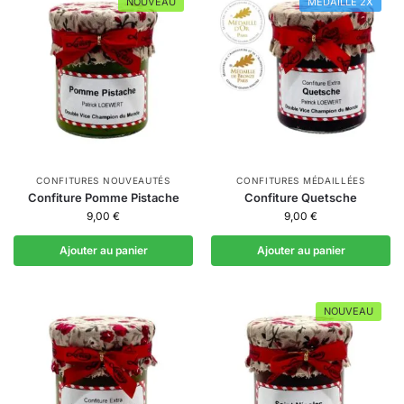
NOUVEAU
MÉDAILLÉ 2X
CONFITURES NOUVEAUTÉS
CONFITURES MÉDAILLÉES
Confiture Pomme Pistache
Confiture Quetsche
9,00
€
9,00
€
Ajouter au panier
Ajouter au panier
NOUVEAU