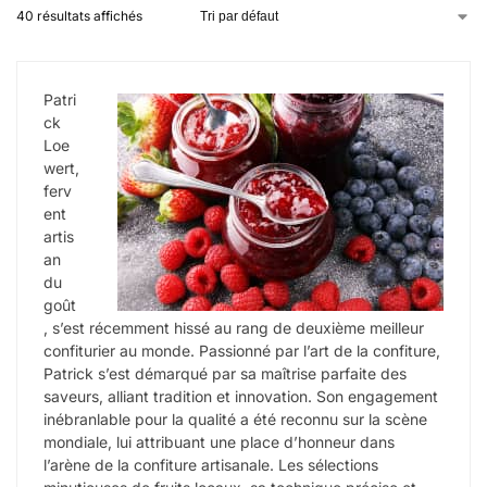
40 résultats affichés
Patri
ck
Loe
wert,
ferv
ent
artis
an
du
goût
, s’est récemment hissé au rang de deuxième meilleur
confiturier au monde. Passionné par l’art de la confiture,
Patrick s’est démarqué par sa maîtrise parfaite des
saveurs, alliant tradition et innovation. Son engagement
inébranlable pour la qualité a été reconnu sur la scène
mondiale, lui attribuant une place d’honneur dans
l’arène de la confiture artisanale. Les sélections