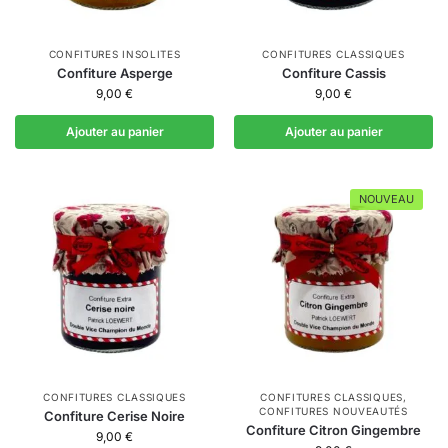
CONFITURES INSOLITES
CONFITURES CLASSIQUES
Confiture Asperge
Confiture Cassis
9,00
€
9,00
€
Ajouter au panier
Ajouter au panier
NOUVEAU
CONFITURES CLASSIQUES
CONFITURES CLASSIQUES
,
CONFITURES NOUVEAUTÉS
Confiture Cerise Noire
Confiture Citron Gingembre
9,00
€