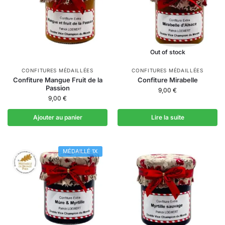
Out of stock
CONFITURES MÉDAILLÉES
CONFITURES MÉDAILLÉES
Confiture Mangue Fruit de la
Confiture Mirabelle
Passion
9,00
€
9,00
€
Ajouter au panier
Lire la suite
MÉDAILLÉ 1X