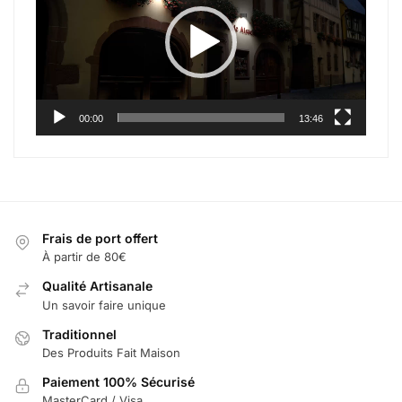
00:00
13:46
Frais de port offert
À partir de 80€
Qualité Artisanale
Un savoir faire unique
Traditionnel
Des Produits Fait Maison
Paiement 100% Sécurisé
MasterCard / Visa