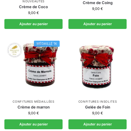
NOUVEAUTÉS
Crème de Coing
Crème de Coco
9,00
€
9,00
€
Ajouter au panier
Ajouter au panier
MÉDAILLÉ 1X
CONFITURES MÉDAILLÉES
CONFITURES INSOLITES
Crème de marron
Gelée de Foin
9,00
€
9,00
€
Ajouter au panier
Ajouter au panier