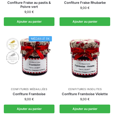
Confiture Fraise au pastis &
Confiture Fraise Rhubarbe
Poivre vert
9,00
€
9,00
€
Ajouter au panier
Ajouter au panier
MÉDAILLÉ 3X
CONFITURES MÉDAILLÉES
CONFITURES INSOLITES
Confiture Framboise
Confiture Framboise Violette
9,00
€
9,00
€
Ajouter au panier
Ajouter au panier