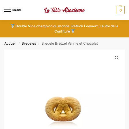
MENU
0
Double Vice champion du monde, Patrick Loewert, Le Roi de la
Confiture
Accueil
Bredeles
Bredele Bretzel Vanille et Chocolat
/
/