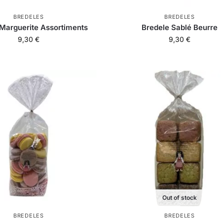
BREDELES
BREDELES
Marguerite Assortiments
Bredele Sablé Beurre
9,30
€
9,30
€
Out of stock
BREDELES
BREDELES