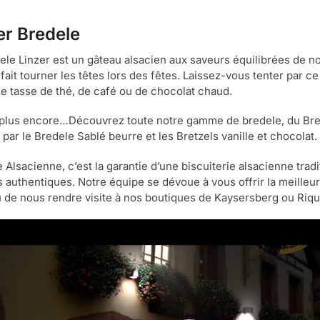
er Bredele
ele Linzer est un gâteau alsacien aux saveurs équilibrées de no
l fait tourner les têtes lors des fêtes. Laissez-vous tenter par 
e tasse de thé, de café ou de chocolat chaud.
 plus encore…Découvrez toute notre gamme de bredele, du Brede
 par le Bredele Sablé beurre et les Bretzels vanille et chocolat.
 Alsacienne, c’est la garantie d’une biscuiterie alsacienne tradi
s authentiques. Notre équipe se dévoue à vous offrir la meilleur
u de nous rendre visite à nos boutiques de Kaysersberg ou Riqu