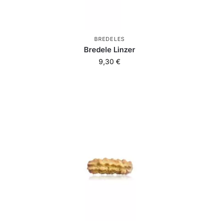
BREDELES
Bredele Linzer
9,30
€