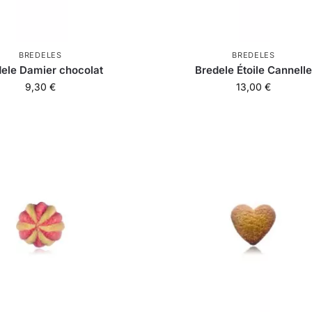
BREDELES
BREDELES
ele Damier chocolat
Bredele Étoile Cannelle
9,30
€
13,00
€