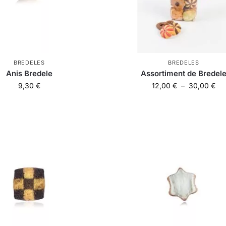
BREDELES
BREDELES
Anis Bredele
Assortiment de Bredel
9,30
€
12,00
€
–
30,00
€