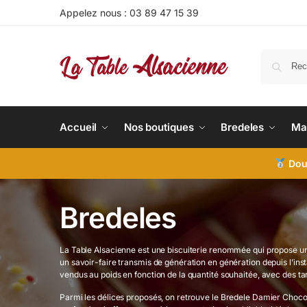
Appelez nous :
03 89 47 15 39
Accueil
Nos boutiques
Bredeles
Ma
Doub
Bredeles
La Table Alsacienne est une biscuiterie renommée qui propose une
un savoir-faire transmis de génération en génération depuis l’inst
vendus au poids en fonction de la quantité souhaitée, avec des ta
Parmi les délices proposés, on retrouve le Bredele Damier Chocola