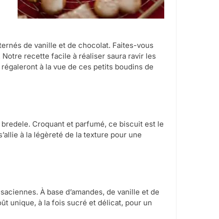
ternés de vanille et de chocolat. Faites-vous
tre recette facile à réaliser saura ravir les
régaleront à la vue de ces petits boudins de
 bredele. Croquant et parfumé, ce biscuit est le
’allie à la légèreté de la texture pour une
alsaciennes. À base d’amandes, de vanille et de
 unique, à la fois sucré et délicat, pour un