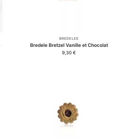
BREDELES
e
Bredele Bretzel Vanille et Chocolat
9,30
€