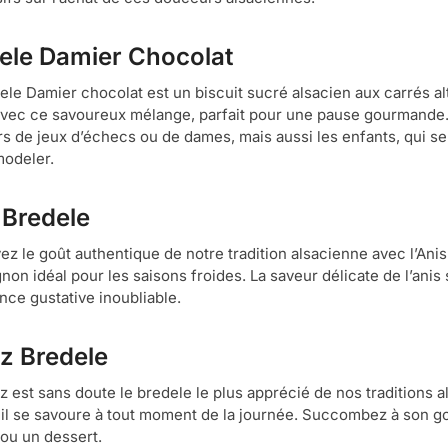
ele Damier Chocolat
ele Damier chocolat est un biscuit sucré alsacien aux carrés al
 avec ce savoureux mélange, parfait pour une pause gourmande. No
s de jeux d’échecs ou de dames, mais aussi les enfants, qui se 
modeler.
 Bredele
ez le goût authentique de notre tradition alsacienne avec l’Anis
n idéal pour les saisons froides. La saveur délicate de l’anis s
nce gustative inoubliable.
tz Bredele
tz est sans doute le bredele le plus apprécié de nos traditions 
 il se savoure à tout moment de la journée. Succombez à son goût
 ou un dessert.