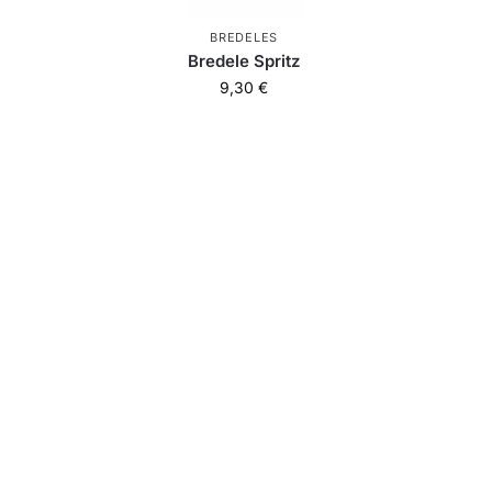
BREDELES
Bredele Spritz
9,30
€