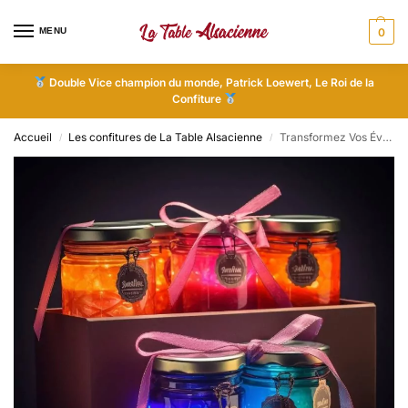
MENU
0
Double Vice champion du monde, Patrick Loewert, Le Roi de la
Confiture
Accueil
Les confitures de La Table Alsacienne
Transformez Vos Événements en Expériences Gastronomiques avec des Confitures Artisanales Uniques
/
/