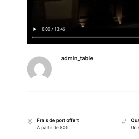
admin_table
Frais de port offert
Qua
À partir de 80€
Un s