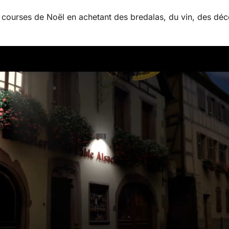
s courses de Noël en achetant des bredalas, du vin, des déc