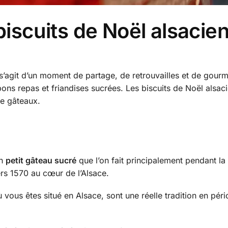
biscuits de Noël alsacie
 s’agit d’un moment de partage, de retrouvailles et de gour
ons repas et friandises sucrées. Les biscuits de Noël alsac
de gâteaux.
un
petit gâteau sucré
que l’on fait principalement pendant la
rs 1570 au cœur de l’Alsace.
 vous êtes situé en Alsace, sont une réelle tradition en pér