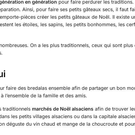
génération en génération
pour faire perdurer les traditions.
tion. Ainsi, pour faire ses petits gâteaux secs, il faut fa
s emporte-pièces créer les petits gâteaux de Noël. Il existe 
estent les étoiles, les sapins, les petits bonhommes, les cer
nombreuses. On a les plus traditionnels, ceux qui sont plus
s.
ui
pour faire des bredalas ensemble afin de partager un bon m
 à l’ensemble de la famille et des amis.
s traditionnels
marchés de Noël alsaciens
afin de trouver le
ans les petits villages alsaciens ou dans la capitale alsacie
’on déguste du vin chaud et mange de la choucroute et pour