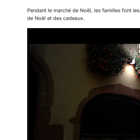
Pendant le marché de Noël, les familles font le
de Noël et des cadeaux.