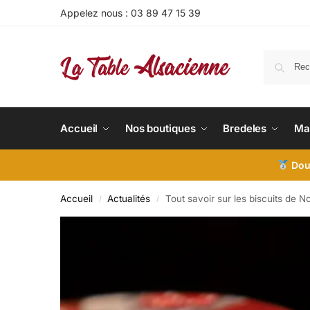
Appelez nous :
03 89 47 15 39
Accueil
Nos boutiques
Bredeles
Ma
Doub
Accueil
Actualités
Tout savoir sur les biscuits de N
/
/